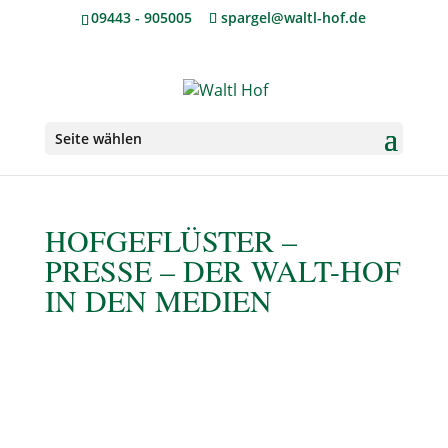
09443 - 905005
spargel@waltl-hof.de
Seite wählen
HOFGEFLÜSTER –
PRESSE – DER WALT-HOF
IN DEN MEDIEN