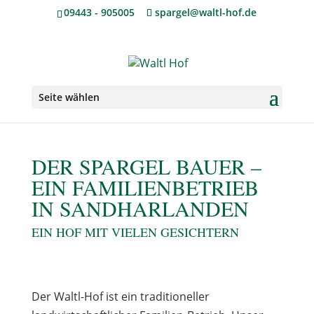
09443 - 905005
spargel@waltl-hof.de
Seite wählen
DER SPARGEL BAUER –
EIN FAMILIENBETRIEB
IN SANDHARLANDEN
EIN HOF MIT VIELEN GESICHTERN
Der Waltl-Hof ist ein traditioneller