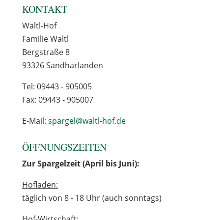
KONTAKT
Waltl-Hof
Familie Waltl
Bergstraße 8
93326 Sandharlanden
Tel: 09443 - 905005
Fax: 09443 - 905007
E-Mail:
spargel@waltl-hof.de
ÖFFNUNGSZEITEN
Zur Spargelzeit (April bis Juni):
Hofladen:
täglich von 8 - 18 Uhr (auch sonntags)
Hof-Wirtschaft: